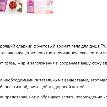
бодрящий сладкий фруктовый аромат геля для душа
Tr
оставляя ощущение приятного очищения, свежести и з
т грязь, жир и загрязнения и сохраняет вашу кожу з
и необходимыми питательными веществами, этот мал
ой, эластичной, сияющей и здоровой кожей.
рые предотвращают и обращают вспять повреждение 