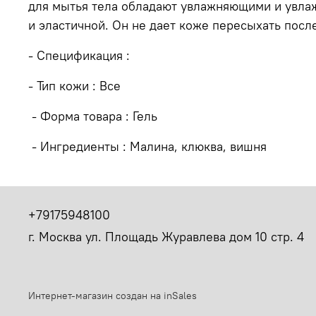
для мытья тела обладают увлажняющими и увлаж
и эластичной. Он не дает коже пересыхать посл
- Спецификация :
- Тип кожи : Все
- Форма товара : Гель
- Ингредиенты : Малина, клюква, вишня
+79175948100
г. Москва ул. Площадь Журавлева дом 10 стр. 4
Интернет-магазин создан на inSales