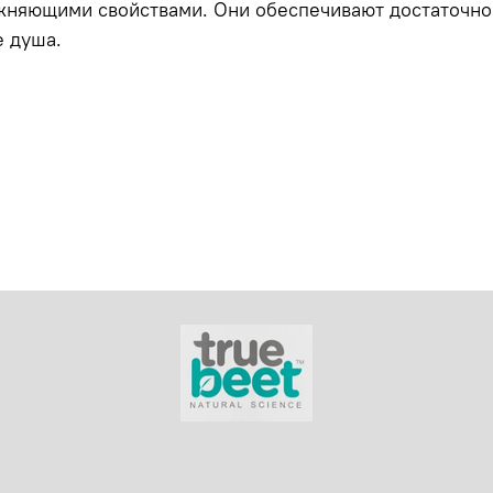
няющими свойствами. Они обеспечивают достаточное
е душа.