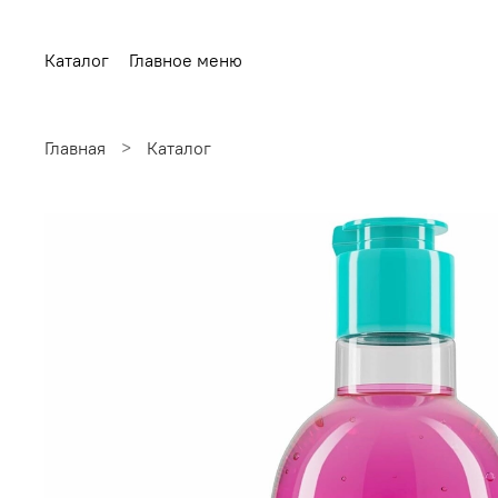
Каталог
Главное меню
Главная
Каталог