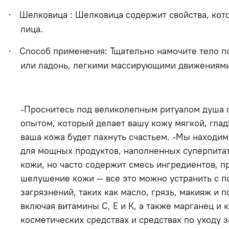
Шелковица : Шелковица содержит свойства, кото
·
лица.
Способ применения: Тщательно намочите тело п
·
или ладонь, легкими массирующими движениями 
-Проснитесь под великолепным ритуалом душа с
опытом, который делает вашу кожу мягкой, глад
ваша кожа будет пахнуть счастьем. -Мы находи
для мощных продуктов, наполненных суперпитат
кожи, но часто содержит смесь ингредиентов, 
шелушение кожи — все это можно устранить с п
загрязнений, таких как масло, грязь, макияж и
включая витамины С, Е и К, а также марганец и 
косметических средствах и средствах по уходу 