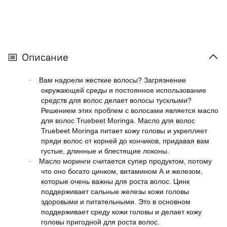
Описание
Вам надоели жесткие волосы? Загрязнение
·
окружающей среды и постоянное использование
средств для волос делает волосы тусклыми?
Решением этих проблем с волосами является масло
для волос Truebeet Moringa. Масло для волос
Truebeet Moringa питает кожу головы и укрепляет
пряди волос от корней до кончиков, придавая вам
густые, длинные и блестящие локоны.
Масло моринги считается супер продуктом, потому
·
что оно богато цинком, витамином А и железом,
которые очень важны для роста волос. Цинк
поддерживает сальные железы кожи головы
здоровыми и питательными. Это в основном
поддерживает среду кожи головы и делает кожу
головы пригодной для роста волос.