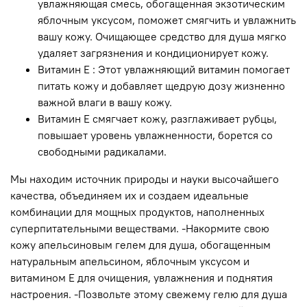
увлажняющая смесь, обогащенная экзотическим
яблочным уксусом, поможет смягчить и увлажнить
вашу кожу. Очищающее средство для душа мягко
удаляет загрязнения и кондиционирует кожу.
Витамин Е : Этот увлажняющий витамин помогает
питать кожу и добавляет щедрую дозу жизненно
важной влаги в вашу кожу.
Витамин Е смягчает кожу, разглаживает рубцы,
повышает уровень увлажненности, борется со
свободными радикалами.
Мы находим источник природы и науки высочайшего
качества, объединяем их и создаем идеальные
комбинации для мощных продуктов, наполненных
суперпитательными веществами. -Накормите свою
кожу апельсиновым гелем для душа, обогащенным
натуральным апельсином, яблочным уксусом и
витамином Е для очищения, увлажнения и поднятия
настроения. -Позвольте этому свежему гелю для душа